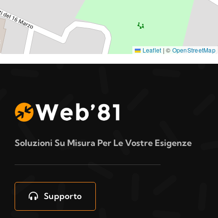
Leaflet
|
©
OpenStreetMap
Soluzioni Su Misura Per Le Vostre Esigenze
Supporto