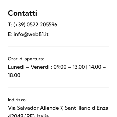
Contatti
T: (+39) 0522 205596‬
E: info@web81.it
Orari di apertura:
Lunedì – Venerdì : 09.00 – 13.00 | 14.00 –
18.00
Indirizzo:
Via Salvador Allende 7, Sant ‘Ilario d’Enza
42049 (RE), Italia