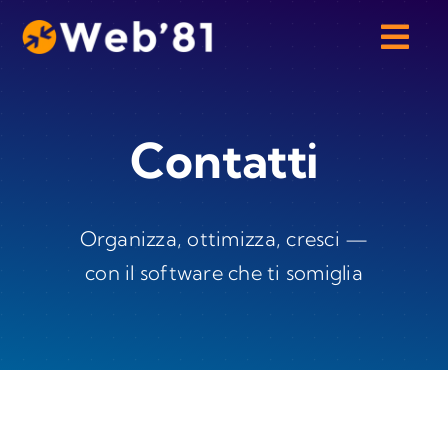
Skip
to
content
Contatti
Organizza, ottimizza, cresci —
con il software che ti somiglia