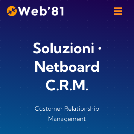
Skip
to
content
Soluzioni •
Netboard
C.R.M.
Customer Relationship
Management