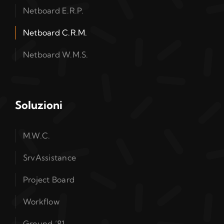
Netboard E.R.P.
Netboard C.R.M.
Netboard W.M.S.
Soluzioni
M.W.C.
SrvAssistance
Project Board
Workflow
Ground ’81