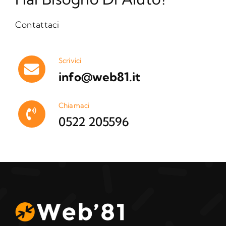
Contattaci
Scrivici
info@web81.it
Chiamaci
0522 205596‬