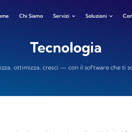
ome
Chi Siamo
Servizi
Soluzioni
Con
Tecnologia
zza, ottimizza, cresci — con il software che ti s