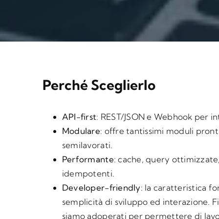
Perché Sceglierlo
API-first
: REST/JSON e Webhook per int
Modulare
: offre tantissimi moduli pront
semilavorati.
Performante
: cache, query ottimizzate,
idempotenti.
Developer-friendly
: la caratteristica 
semplicità di sviluppo ed interazione. F
siamo adoperati per permettere di lavor