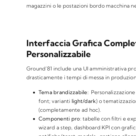
magazzini o le postazioni bordo macchina neg
Interfaccia Grafica Comple
Personalizzabile
Ground’81 include una UI amministrativa pro
drasticamente i tempi di messa in produzion
Tema brandizzabile:
Personalizzazione l
font; varianti
light/dark
) o tematizzazi
(completamente ad hoc).
Componenti pro
: tabelle con filtri e e
wizard a step, dashboard KPI con grafici 