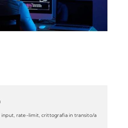
a
input, rate-limit, crittografia in transito/a