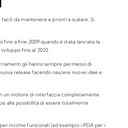
1
 facili da mantenere e pronti a scalare. Si
 fino a fine 2009 quando è stata lanciata la
sviluppo fino al 2022.
iornamenti gli hanno sempre permesso di
a nuova release facendo nascere nuove idee e
 con un motore di interfaccia completamente
si alla possibilità di essere totalmente
per nicchie funzionali (ad esempio i PDA per i