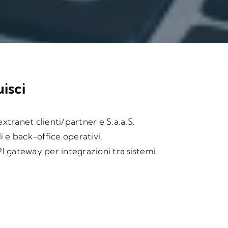
isci
xtranet clienti/partner e S.a.a.S.
li e back-office operativi.
I gateway per integrazioni tra sistemi.