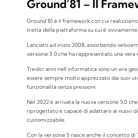
Ground’81 – Il Frame
Ground’81 è il framework con cui realizziamo p
tratta della piattaforma su cui è ovviament
Lanciato ad inizio 2008, assorbendo veloceme
versione 3.0 che ha rappresentato una vera e
Tredici anni nell’informatica sono un era g
essere sempre molto apprezzato dai suoi uti
funzionalità senza pressioni.
Nel 2022 è arrivata la nuova versione 5.0 c
riprogettato e capace di adattarsi ai nuovi d
customizzabile.
Con la versione 5 nasce anche il concetto di