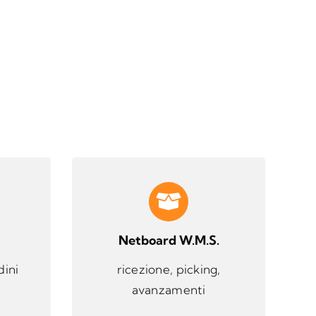
Netboard W.M.S.
dini
ricezione, picking,
avanzamenti