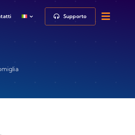
Supporto
tatti
omiglia