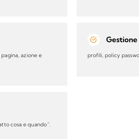
Gestione 
 pagina, azione e
profili, policy passwo
fatto cosa e quando”.